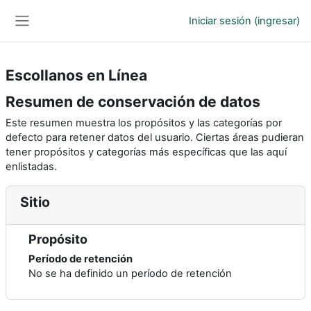
Saltar al contenido principal
Iniciar sesión (ingresar)
Pánel lateral
Escollanos en Línea
Resumen de conservación de datos
Este resumen muestra los propósitos y las categorías por
defecto para retener datos del usuario. Ciertas áreas pudieran
tener propósitos y categorías más específicas que las aquí
enlistadas.
Sitio
Propósito
Período de retención
No se ha definido un período de retención